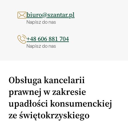
biuro@szantar.pl
Napisz do nas
+48 606 881 704
Napisz do nas
Obsługa kancelarii
prawnej w zakresie
upadłości konsumenckiej
ze świętokrzyskiego