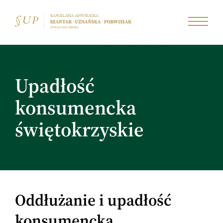
Upadłość
konsumencka
świętokrzyskie
Oddłużanie i upadłość
konsumencka