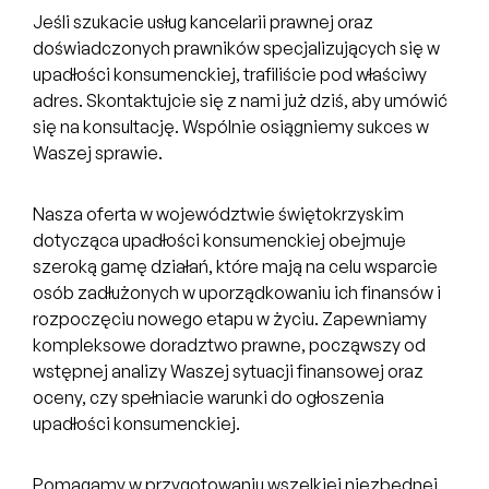
Jeśli szukacie usług kancelarii prawnej oraz
doświadczonych prawników specjalizujących się w
upadłości konsumenckiej, trafiliście pod właściwy
adres. Skontaktujcie się z nami już dziś, aby umówić
się na konsultację. Wspólnie osiągniemy sukces w
Waszej sprawie.
Nasza oferta w województwie świętokrzyskim
dotycząca upadłości konsumenckiej obejmuje
szeroką gamę działań, które mają na celu wsparcie
osób zadłużonych w uporządkowaniu ich finansów i
rozpoczęciu nowego etapu w życiu. Zapewniamy
kompleksowe doradztwo prawne, począwszy od
wstępnej analizy Waszej sytuacji finansowej oraz
oceny, czy spełniacie warunki do ogłoszenia
upadłości konsumenckiej.
Pomagamy w przygotowaniu wszelkiej niezbędnej