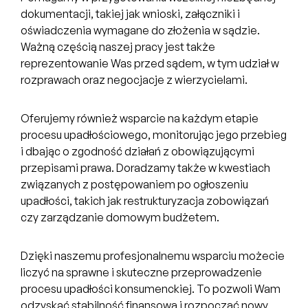
dokumentacji, takiej jak wnioski, załączniki i
oświadczenia wymagane do złożenia w sądzie.
Ważną częścią naszej pracy jest także
reprezentowanie Was przed sądem, w tym udział w
rozprawach oraz negocjacje z wierzycielami.
Oferujemy również wsparcie na każdym etapie
procesu upadłościowego, monitorując jego przebieg
i dbając o zgodność działań z obowiązującymi
przepisami prawa. Doradzamy także w kwestiach
związanych z postępowaniem po ogłoszeniu
upadłości, takich jak restrukturyzacja zobowiązań
czy zarządzanie domowym budżetem.
Dzięki naszemu profesjonalnemu wsparciu możecie
liczyć na sprawne i skuteczne przeprowadzenie
procesu upadłości konsumenckiej. To pozwoli Wam
odzyskać stabilność finansową i rozpocząć nowy