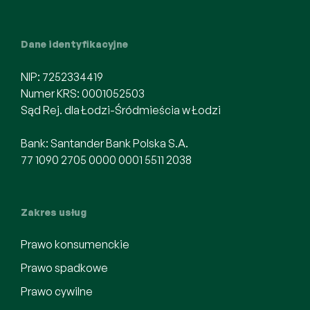
Dane identyfikacyjne
NIP: 7252334419
Numer KRS: 0001052503
Sąd Rej. dla Łodzi-Śródmieścia w Łodzi
Bank: Santander Bank Polska S.A.
77 1090 2705 0000 0001 5511 2038
Zakres usług
Prawo konsumenckie
Prawo spadkowe
Prawo cywilne