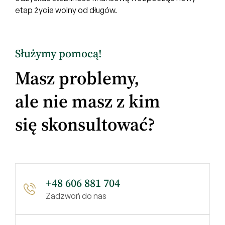
etap życia wolny od długów.
Służymy pomocą!
Masz problemy,
ale nie masz z kim
się skonsultować?
+48 606 881 704
Zadzwoń do nas