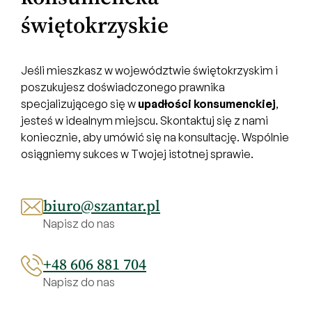
świętokrzyskie
Jeśli mieszkasz w województwie świętokrzyskim i
poszukujesz doświadczonego prawnika
specjalizującego się w
upadłości konsumenckiej
,
jesteś w idealnym miejscu. Skontaktuj się z nami
koniecznie, aby umówić się na konsultację. Wspólnie
osiągniemy sukces w Twojej istotnej sprawie.
biuro@szantar.pl
Napisz do nas
+48 606 881 704
Napisz do nas