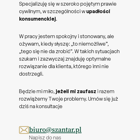
Specjalizuję się w szeroko pojętym prawie
cywilnym, w szczególności w
upadłości
konsumenckiej
.
W pracy jestem spokojny i stonowany, ale
ożywam, kiedy słyszę: „to niemożliwe”,
„tego się nie da zrobić”. W takich sytuacjach
szukam i zazwyczaj znajduję optymalne
rozwiązanie dla klienta, którego inni nie
dostrzegli.
Będzie mi miło,
jeżeli mi zaufasz
i razem
rozwiążemy Twoje problemy. Umów się już
dziś na konsultacje
biuro@szantar.pl
Napisz do nas