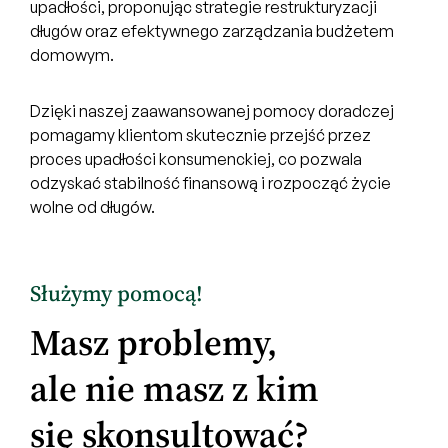
upadłości, proponując strategie restrukturyzacji
długów oraz efektywnego zarządzania budżetem
domowym.
Dzięki naszej zaawansowanej pomocy doradczej
pomagamy klientom skutecznie przejść przez
proces upadłości konsumenckiej, co pozwala
odzyskać stabilność finansową i rozpocząć życie
wolne od długów.
Służymy pomocą!
Masz problemy,
ale nie masz z kim
się skonsultować?