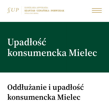
Upadłość
konsumencka Mielec
Oddłużanie i upadłość
konsumencka Mielec