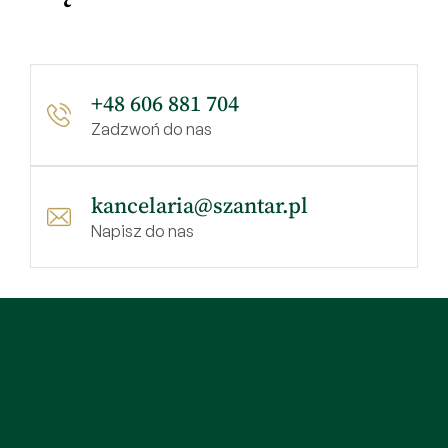
+48 606 881 704
Zadzwoń do nas
kancelaria@szantar.pl
Napisz do nas