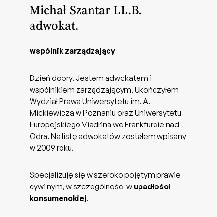
Michał Szantar LL.B.
adwokat,
wspólnik zarządzający
Dzień dobry. Jestem adwokatem i
wspólnikiem zarządzającym. Ukończyłem
Wydział Prawa Uniwersytetu im. A.
Mickiewicza w Poznaniu oraz Uniwersytetu
Europejskiego Viadrina we Frankfurcie nad
Odrą. Na listę adwokatów zostałem wpisany
w 2009 roku.
Specjalizuję się w szeroko pojętym prawie
cywilnym, w szczególności w
upadłości
konsumenckiej
.