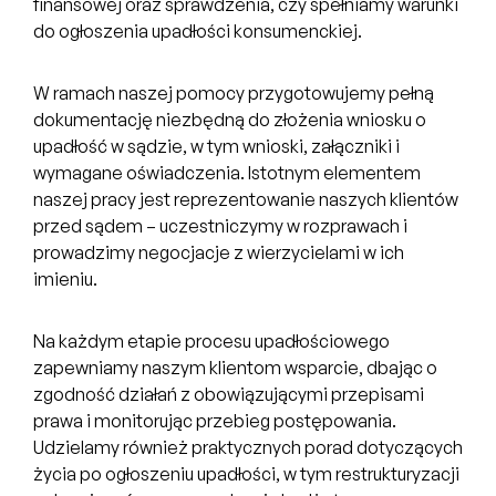
finansowej oraz sprawdzenia, czy spełniamy warunki
do ogłoszenia upadłości konsumenckiej.
W ramach naszej pomocy przygotowujemy pełną
dokumentację niezbędną do złożenia wniosku o
upadłość w sądzie, w tym wnioski, załączniki i
wymagane oświadczenia. Istotnym elementem
naszej pracy jest reprezentowanie naszych klientów
przed sądem – uczestniczymy w rozprawach i
prowadzimy negocjacje z wierzycielami w ich
imieniu.
Na każdym etapie procesu upadłościowego
zapewniamy naszym klientom wsparcie, dbając o
zgodność działań z obowiązującymi przepisami
prawa i monitorując przebieg postępowania.
Udzielamy również praktycznych porad dotyczących
życia po ogłoszeniu upadłości, w tym restrukturyzacji