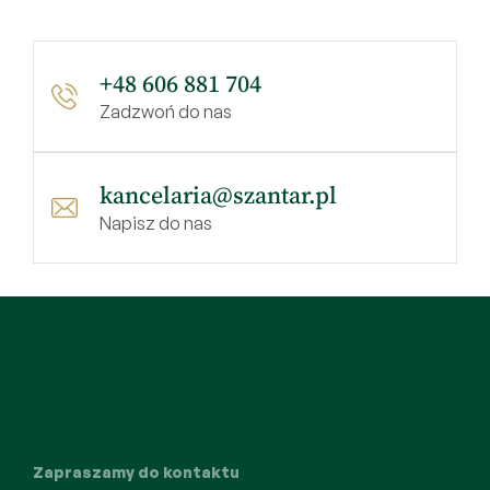
+48 606 881 704
Zadzwoń do nas
kancelaria@szantar.pl
Napisz do nas
Zapraszamy do kontaktu