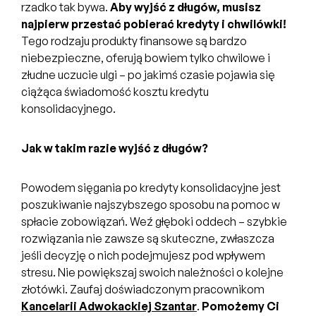
rzadko tak bywa.
Aby wyjść z długów, musisz
najpierw przestać pobierać kredyty i chwilówki!
Tego rodzaju produkty finansowe są bardzo
niebezpieczne, oferują bowiem tylko chwilowe i
złudne uczucie ulgi – po jakimś czasie pojawia się
ciążąca świadomość kosztu kredytu
konsolidacyjnego.
Jak w takim razie wyjść z długów?
Powodem sięgania po kredyty konsolidacyjne jest
poszukiwanie najszybszego sposobu na pomoc w
spłacie zobowiązań. Weź głęboki oddech – szybkie
rozwiązania nie zawsze są skuteczne, zwłaszcza
jeśli decyzję o nich podejmujesz pod wpływem
stresu. Nie powiększaj swoich należności o kolejne
złotówki. Zaufaj doświadczonym pracownikom
Kancelarii Adwokackiej Szantar
.
Pomożemy Ci