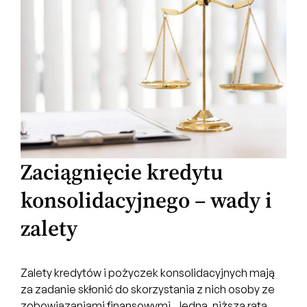
Zaciągnięcie kredytu
konsolidacyjnego – wady i
zalety
Zalety kredytów i pożyczek konsolidacyjnych mają
za zadanie skłonić do skorzystania z nich osoby ze
zobowiązaniami finansowymi. Jedna, niższa rata