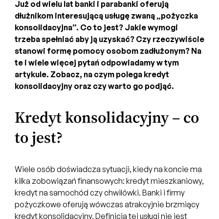
Już od wielu lat banki i parabanki oferują
dłużnikom interesującą usługę zwaną „pożyczka
konsolidacyjna”. Co to jest? Jakie wymogi
trzeba spełniać aby ją uzyskać? Czy rzeczywiście
stanowi formę pomocy osobom zadłużonym? Na
te i wiele więcej pytań odpowiadamy w tym
artykule. Zobacz, na czym polega kredyt
konsolidacyjny oraz czy warto go podjąć.
Kredyt konsolidacyjny – co
to jest?
Wiele osób doświadcza sytuacji, kiedy na koncie ma
kilka zobowiązań finansowych: kredyt mieszkaniowy,
kredyt na samochód czy chwilówki. Banki i firmy
pożyczkowe oferują wówczas atrakcyjnie brzmiący
kredyt konsolidacyjny. Definicja tej usługi nie jest