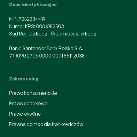
Dane identyfikacyjne
NIP: 7252334419
Numer KRS: 0001052503
Sąd Rej. dla Łodzi-Śródmieścia w Łodzi
Bank: Santander Bank Polska S.A.
77 1090 2705 0000 0001 5511 2038
Zakres usług
Prawo konsumenckie
Prawo spadkowe
Prawo cywilne
Prawna pomoc dla frankowiczów