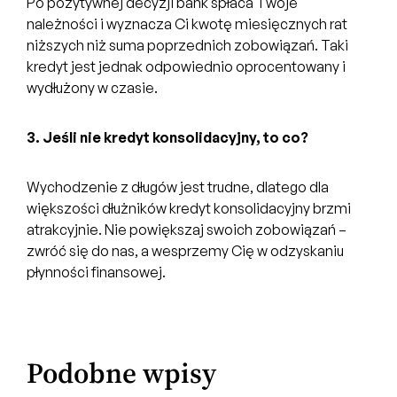
Po pozytywnej decyzji bank spłaca Twoje
należności i wyznacza Ci kwotę miesięcznych rat
niższych niż suma poprzednich zobowiązań. Taki
kredyt jest jednak odpowiednio oprocentowany i
wydłużony w czasie.
3. Jeśli nie kredyt konsolidacyjny, to co?
Wychodzenie z długów jest trudne, dlatego dla
większości dłużników kredyt konsolidacyjny brzmi
atrakcyjnie. Nie powiększaj swoich zobowiązań –
zwróć się do nas, a wesprzemy Cię w odzyskaniu
płynności finansowej.
Podobne wpisy