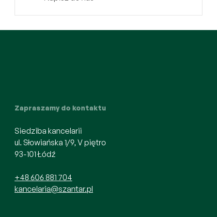
Zapraszamy do kontaktu
Siedziba kancelarii
ul. Słowiańska 1/9, V piętro
93-101 Łódź
+48 606 881 704
kancelaria@szantar.pl