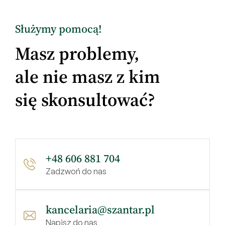
Służymy pomocą!
Masz problemy,
ale nie masz z kim
się skonsultować?
+48 606 881 704
Zadzwoń do nas
kancelaria@szantar.pl
Napisz do nas