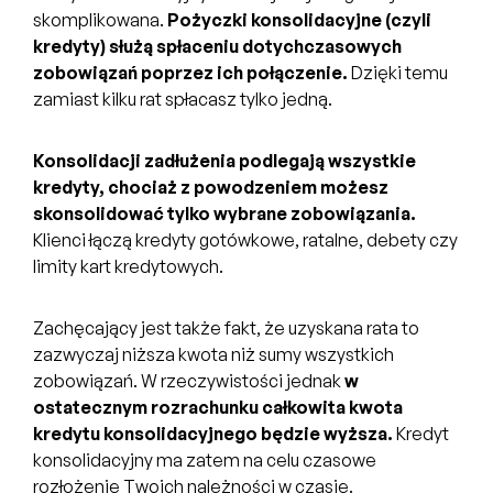
skomplikowana.
Pożyczki konsolidacyjne (czyli
kredyty) służą spłaceniu dotychczasowych
zobowiązań poprzez ich połączenie.
Dzięki temu
zamiast kilku rat spłacasz tylko jedną.
Konsolidacji zadłużenia podlegają wszystkie
kredyty, chociaż z powodzeniem możesz
skonsolidować tylko wybrane zobowiązania.
Klienci łączą kredyty gotówkowe, ratalne, debety czy
limity kart kredytowych.
Zachęcający jest także fakt, że uzyskana rata to
zazwyczaj niższa kwota niż sumy wszystkich
zobowiązań. W rzeczywistości jednak
w
ostatecznym rozrachunku całkowita kwota
kredytu konsolidacyjnego będzie wyższa.
Kredyt
konsolidacyjny ma zatem na celu czasowe
rozłożenie Twoich należności w czasie.