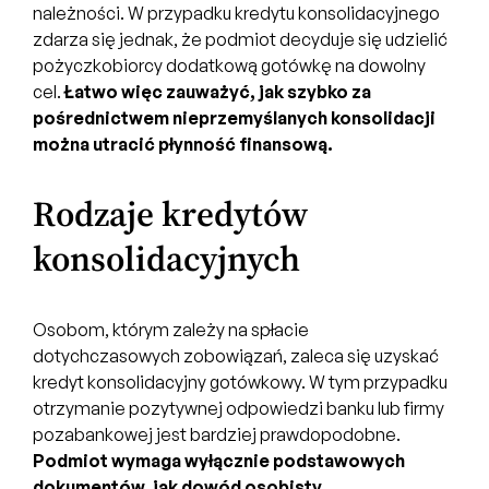
należności. W przypadku kredytu konsolidacyjnego
zdarza się jednak, że podmiot decyduje się udzielić
pożyczkobiorcy dodatkową gotówkę na dowolny
cel.
Łatwo więc zauważyć, jak szybko za
pośrednictwem nieprzemyślanych konsolidacji
można utracić płynność finansową.
Rodzaje kredytów
konsolidacyjnych
Osobom, którym zależy na spłacie
dotychczasowych zobowiązań, zaleca się uzyskać
kredyt konsolidacyjny gotówkowy. W tym przypadku
otrzymanie pozytywnej odpowiedzi banku lub firmy
pozabankowej jest bardziej prawdopodobne.
Podmiot wymaga wyłącznie podstawowych
dokumentów, jak dowód osobisty,