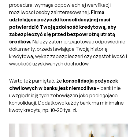
procedura, wymaga odpowiedniej weryfikacji
możliwości osoby zainteresowanej.
Firma
udzielająca pożyczki konsolidacyjnej musi
potwierdzić Twoją zdolność kredytową, aby
zabezpieczyć się przed bezpowrotną utratą
środków.
Należy zatem przygotować odpowiednie
dokumenty, przedstawiające Twoją historię
kredytową, wykaz zabezpieczeń czy częstotliwość i
wysokość uzyskiwanych dochodów.
Warto też pamiętać, że
konsolidacja pożyczek
chwilowych w banku jest niemożliwa
– banki nie
uwzględniają tych zobowiązań jako podlegające
konsolidacji. Dodatkowo każdy bank ma minimalne
kwoty kredytu, np. 10-20 tys. zł.